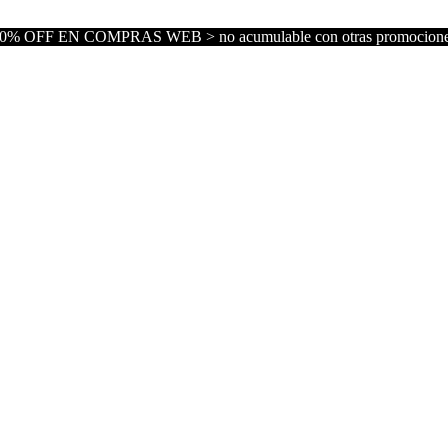
0% OFF EN COMPRAS WEB > no acumulable con otras promocion