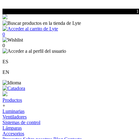
1
0
0
ES
EN
Productos
+
Luminarias
Ventiladores
Sistemas de control
Lámparas
Accesorios