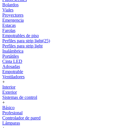
Bolardos
Viales
Proyectores
Emergencia
Estacas
Farolas
Empotrables de piso
Perfiles para strip light(25)
Perfiles para strip light
Inalámbrica
Portátiles
Cinta LED
Adosadas
Empotrable
Ventiladores
+
Interior
Exterior
Sistemas de control
+
Básico
Profesional
Controlador de pared
Lámparas