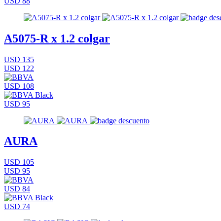
USD 88
A5075-R x 1.2 colgar
USD 135
USD 122
USD 108
USD 95
AURA
USD 105
USD 95
USD 84
USD 74