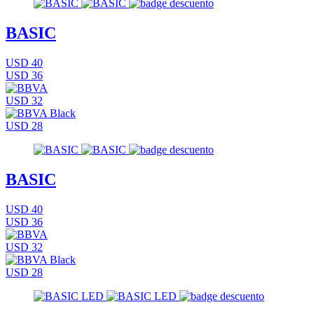
BASIC
USD 40
USD 36
USD 32
USD 28
BASIC
USD 40
USD 36
USD 32
USD 28