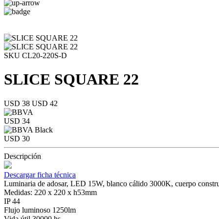
SKU CL20-220S-D
SLICE SQUARE 22
USD 38
USD 42
USD 34
USD 30
Descripción
Descargar ficha técnica
Luminaria de adosar, LED 15W, blanco cálido 3000K, cuerpo construí
Medidas: 220 x 220 x h53mm
IP 44
Flujo luminoso 1250lm
Vida útil 30000 hs