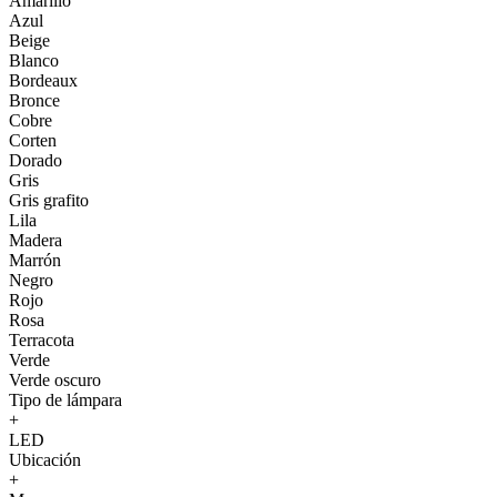
Amarillo
Azul
Beige
Blanco
Bordeaux
Bronce
Cobre
Corten
Dorado
Gris
Gris grafito
Lila
Madera
Marrón
Negro
Rojo
Rosa
Terracota
Verde
Verde oscuro
Tipo de lámpara
+
LED
Ubicación
+