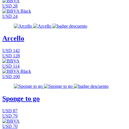
USD 28
USD 24
Arcello
USD 142
USD 128
USD 114
USD 100
Sponge to go
USD 87
USD 79
USD 70