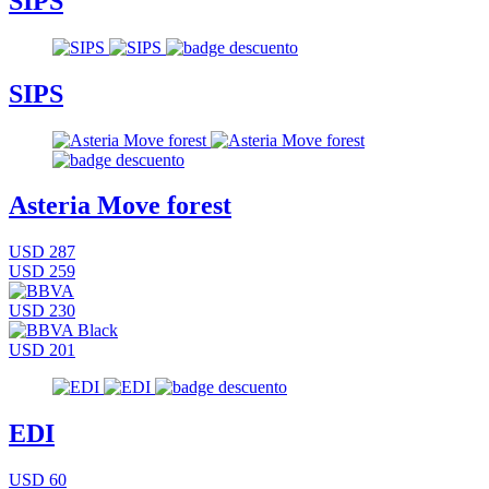
SIPS
SIPS
Asteria Move forest
USD 287
USD 259
USD 230
USD 201
EDI
USD 60