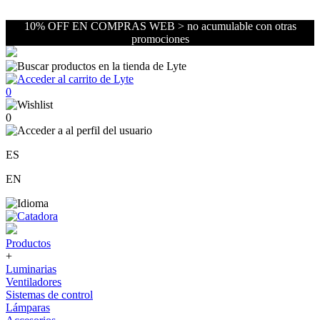
10% OFF EN COMPRAS WEB > no acumulable con otras
promociones
0
0
ES
EN
Productos
+
Luminarias
Ventiladores
Sistemas de control
Lámparas