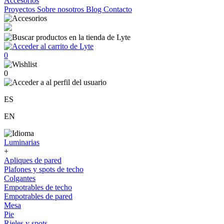
Accesorios
Proyectos
Sobre nosotros
Blog
Contacto
0
0
ES
EN
Luminarias
+
Apliques de pared
Plafones y spots de techo
Colgantes
Empotrables de techo
Empotrables de pared
Mesa
Pie
Rieles y spots