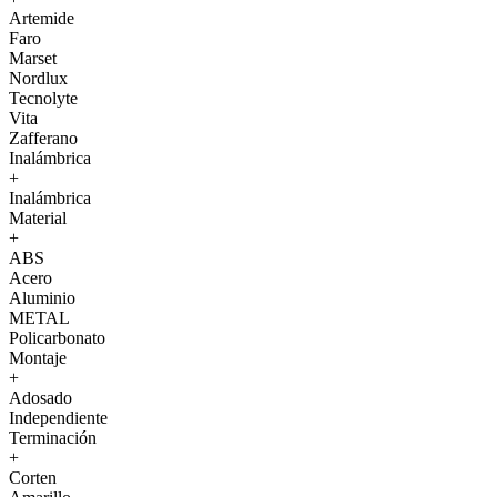
Artemide
Faro
Marset
Nordlux
Tecnolyte
Vita
Zafferano
Inalámbrica
+
Inalámbrica
Material
+
ABS
Acero
Aluminio
METAL
Policarbonato
Montaje
+
Adosado
Independiente
Terminación
+
Corten