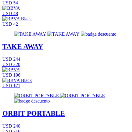
USD 54
USD 48
USD 42
TAKE AWAY
USD 244
USD 220
USD 196
USD 171
ORBIT PORTABLE
USD 240
USD 216