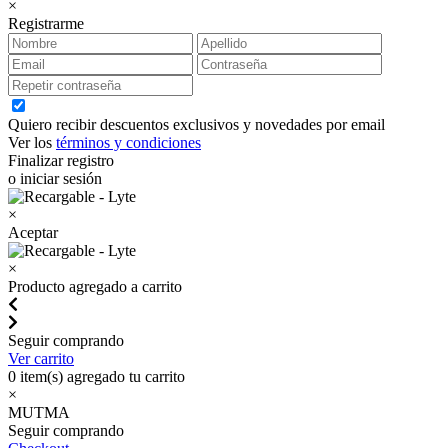
×
Registrarme
Quiero recibir descuentos exclusivos y novedades por email
Ver los
términos y condiciones
Finalizar registro
o iniciar sesión
×
Aceptar
×
Producto agregado a carrito
Seguir comprando
Ver carrito
0
item(s) agregado tu carrito
×
MUTMA
Seguir comprando