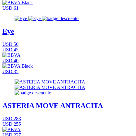
USD 61
Eye
USD 50
USD 45
USD 40
USD 35
ASTERIA MOVE ANTRACITA
USD 283
USD 255
USD 227