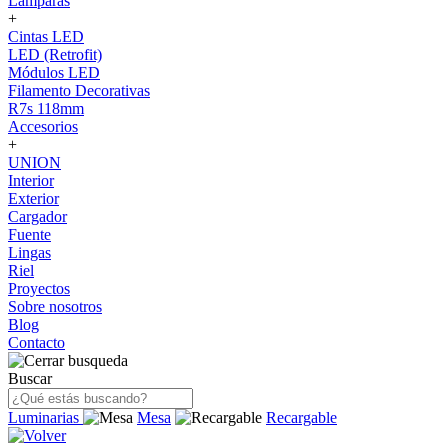
Lámparas
+
Cintas LED
LED (Retrofit)
Módulos LED
Filamento Decorativas
R7s 118mm
Accesorios
+
UNION
Interior
Exterior
Cargador
Fuente
Lingas
Riel
Proyectos
Sobre nosotros
Blog
Contacto
Buscar
Luminarias
Mesa
Recargable