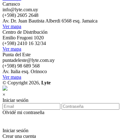
Carrasco
info@lyte.com.uy
(+598) 2605 2648
Av. Dr. Juan Bautista Alberdi 6568 esq. Jamaica
Ver mapa
Centro de Distribución
Emilio Frugoni 1020
(+598) 2410 16 32/34
Ver mapa
Punta del Este
puntadeleste@lyte.com.uy
(+598) 98 689 568
Av. Italia esq. Orinoco
Ver mapa
© Copyright 2026,
Lyte
×
Iniciar sesión
Olvidé mi contraseña
Iniciar sesión
Crear una cuenta