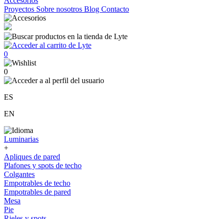
Accesorios
Proyectos
Sobre nosotros
Blog
Contacto
0
0
ES
EN
Luminarias
+
Apliques de pared
Plafones y spots de techo
Colgantes
Empotrables de techo
Empotrables de pared
Mesa
Pie
Rieles y spots