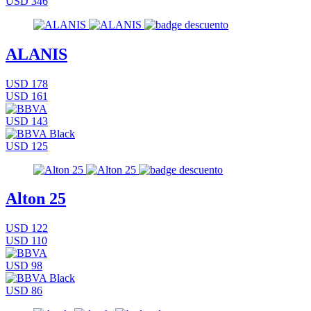
USD 346
ALANIS
USD 178
USD 161
USD 143
USD 125
Alton 25
USD 122
USD 110
USD 98
USD 86