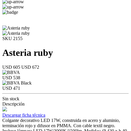
SKU 2155
Asteria ruby
USD 605
USD 672
USD 538
USD 471
Sin stock
Descripción
Descargar ficha técnica
Colgante decorativo LED 17W, construida en acero y aluminio,
terminación rojo y difusor en PMMA. Con cable textil negro.
Incluye lámpara LED 17W/3000K/1500lm. Medidas: Ø 430 x h 40