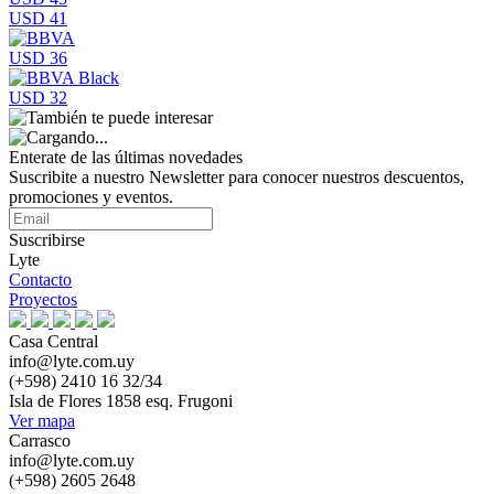
USD 41
USD 36
USD 32
Enterate de las últimas novedades
Suscribite a nuestro Newsletter para conocer nuestros descuentos,
promociones y eventos.
Suscribirse
Lyte
Contacto
Proyectos
Casa Central
info@lyte.com.uy
(+598) 2410 16 32/34
Isla de Flores 1858 esq. Frugoni
Ver mapa
Carrasco
info@lyte.com.uy
(+598) 2605 2648