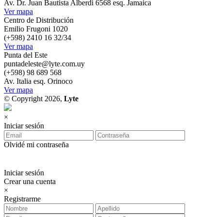
Av. Dr. Juan Bautista Alberdi 6568 esq. Jamaica
Ver mapa
Centro de Distribución
Emilio Frugoni 1020
(+598) 2410 16 32/34
Ver mapa
Punta del Este
puntadeleste@lyte.com.uy
(+598) 98 689 568
Av. Italia esq. Orinoco
Ver mapa
© Copyright 2026,
Lyte
×
Iniciar sesión
Olvidé mi contraseña
Iniciar sesión
Crear una cuenta
×
Registrarme