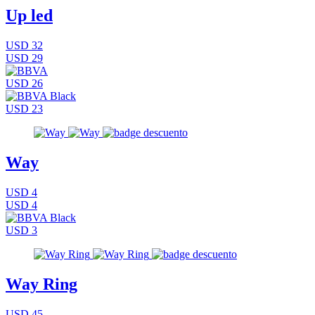
Up led
USD 32
USD 29
USD 26
USD 23
Way
USD 4
USD 4
USD 3
Way Ring
USD 45