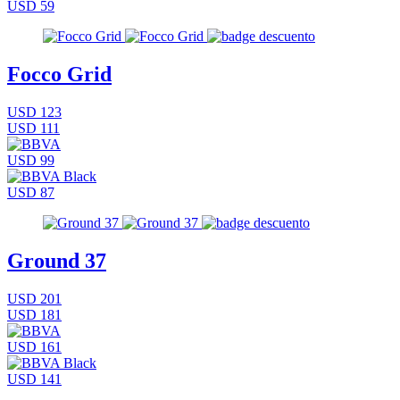
USD 59
Focco Grid
USD 123
USD 111
USD 99
USD 87
Ground 37
USD 201
USD 181
USD 161
USD 141