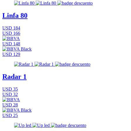
Linfa 80
USD 184
USD 166
USD 148
USD 129
Radar 1
USD 35
USD 32
USD 28
USD 25