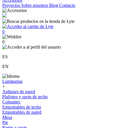
Accesorios
Proyectos
Sobre nosotros
Blog
Contacto
0
0
ES
EN
Luminarias
+
Apliques de pared
Plafones y spots de techo
Colgantes
Empotrables de techo
Empotrables de pared
Mesa
Pie
Rieles y spots