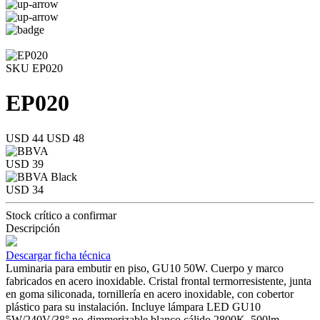
SKU EP020
EP020
USD 44
USD 48
USD 39
USD 34
Stock crítico a confirmar
Descripción
Descargar ficha técnica
Luminaria para embutir en piso, GU10 50W. Cuerpo y marco
fabricados en acero inoxidable. Cristal frontal termorresistente, junta
en goma siliconada, tornillería en acero inoxidable, con cobertor
plástico para su instalación. Incluye lámpara LED GU10
5W/240V/38° no-dimmerizable blanco cálido 2800K, 500lm.