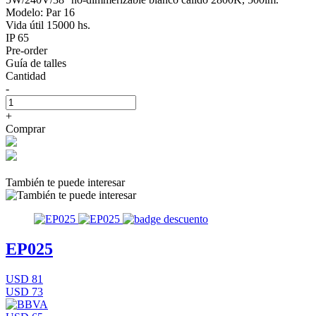
Modelo: Par 16
Vida útil 15000 hs.
IP 65
Pre-order
Guía de talles
Cantidad
-
+
Comprar
También te puede interesar
EP025
USD 81
USD 73