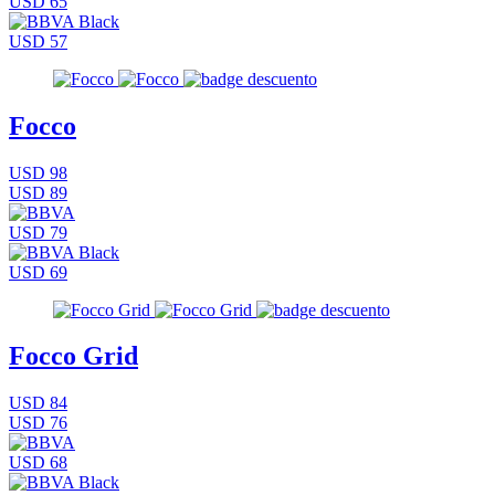
USD 65
USD 57
Focco
USD 98
USD 89
USD 79
USD 69
Focco Grid
USD 84
USD 76
USD 68