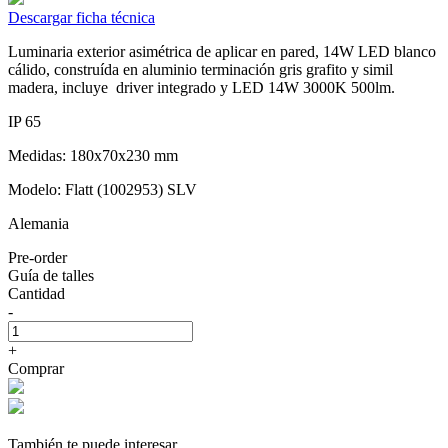
Descargar ficha técnica
Luminaria exterior asimétrica de aplicar en pared, 14W LED blanco
cálido, construída en aluminio terminación gris grafito y simil
madera, incluye driver integrado y LED 14W 3000K 500lm.
IP 65
Medidas: 180x70x230 mm
Modelo: Flatt (1002953) SLV
Alemania
Pre-order
Guía de talles
Cantidad
-
+
Comprar
También te puede interesar