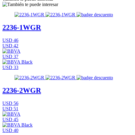
2236-1WGR
USD 46
USD 42
USD 37
USD 33
2236-2WGR
USD 56
USD 51
USD 45
USD 40