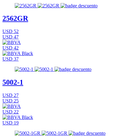
2562GR
USD 52
USD 47
USD 42
USD 37
5002-1
USD 27
USD 25
USD 22
USD 19