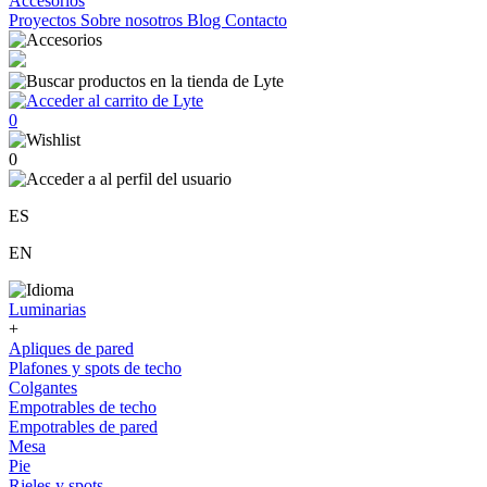
Accesorios
Proyectos
Sobre nosotros
Blog
Contacto
0
0
ES
EN
Luminarias
+
Apliques de pared
Plafones y spots de techo
Colgantes
Empotrables de techo
Empotrables de pared
Mesa
Pie
Rieles y spots