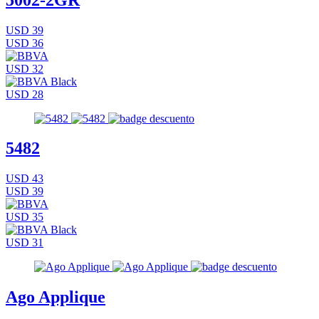
USD 39
USD 36
USD 32
USD 28
5482
USD 43
USD 39
USD 35
USD 31
Ago Applique