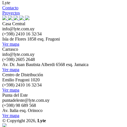
Lyte
Contacto
Proyectos
Casa Central
info@lyte.com.uy
(+598) 2410 16 32/34
Isla de Flores 1858 esq. Frugoni
Ver mapa
Carrasco
info@lyte.com.uy
(+598) 2605 2648
Av. Dr. Juan Bautista Alberdi 6568 esq. Jamaica
Ver mapa
Centro de Distribución
Emilio Frugoni 1020
(+598) 2410 16 32/34
Ver mapa
Punta del Este
puntadeleste@lyte.com.uy
(+598) 98 689 568
Av. Italia esq. Orinoco
Ver mapa
© Copyright 2026,
Lyte