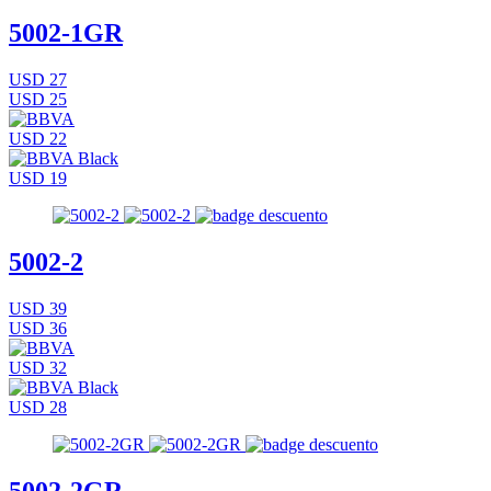
5002-1GR
USD 27
USD 25
USD 22
USD 19
5002-2
USD 39
USD 36
USD 32
USD 28
5002-2GR