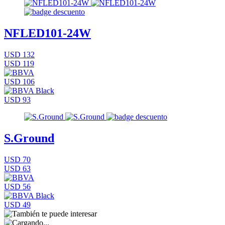
NFLED101-24W
USD 132
USD 119
USD 106
USD 93
S.Ground
USD 70
USD 63
USD 56
USD 49