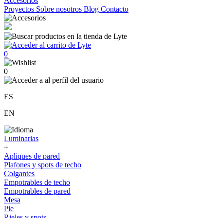
Accesorios
Proyectos
Sobre nosotros
Blog
Contacto
0
0
ES
EN
Luminarias
+
Apliques de pared
Plafones y spots de techo
Colgantes
Empotrables de techo
Empotrables de pared
Mesa
Pie
Rieles y spots