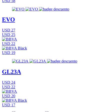
USD 58
EVO
USD 27
USD 25
USD 22
USD 19
GL23A
USD 24
USD 22
USD 20
USD 17