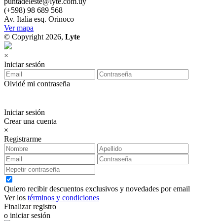
puntadeleste@lyte.com.uy
(+598) 98 689 568
Av. Italia esq. Orinoco
Ver mapa
© Copyright 2026,
Lyte
×
Iniciar sesión
Olvidé mi contraseña
Iniciar sesión
Crear una cuenta
×
Registrarme
Quiero recibir descuentos exclusivos y novedades por email
Ver los
términos y condiciones
Finalizar registro
o iniciar sesión