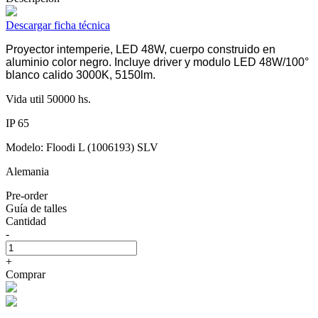
Descargar ficha técnica
Proyector intemperie, LED 48W, cuerpo construido en
aluminio color negro. Incluye driver y modulo LED 48W/100°
blanco calido 3000K, 5150lm.
Vida util 50000 hs.
IP 65
Modelo: Floodi L (1006193) SLV
Alemania
Pre-order
Guía de talles
Cantidad
-
+
Comprar