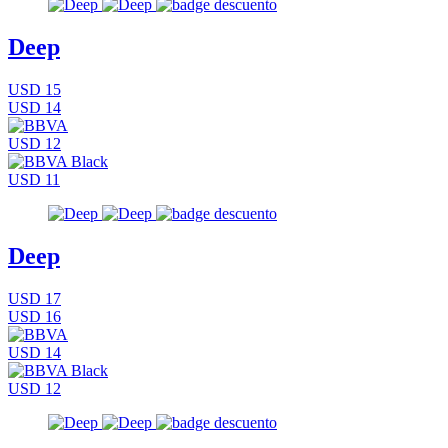
Deep
USD 15
USD 14
USD 12
USD 11
Deep
USD 17
USD 16
USD 14
USD 12