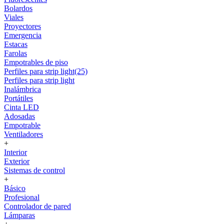
Bolardos
Viales
Proyectores
Emergencia
Estacas
Farolas
Empotrables de piso
Perfiles para strip light(25)
Perfiles para strip light
Inalámbrica
Portátiles
Cinta LED
Adosadas
Empotrable
Ventiladores
+
Interior
Exterior
Sistemas de control
+
Básico
Profesional
Controlador de pared
Lámparas