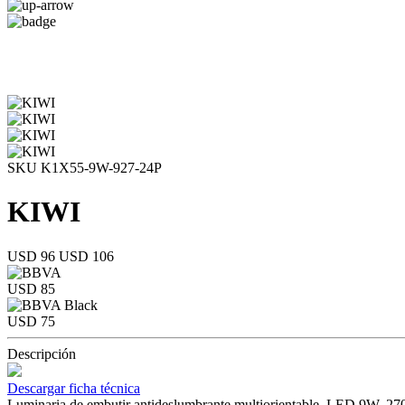
SKU K1X55-9W-927-24P
KIWI
USD 96
USD 106
USD 85
USD 75
Descripción
Descargar ficha técnica
Luminaria de embutir antideslumbrante multiorientable, LED 9W, 2700