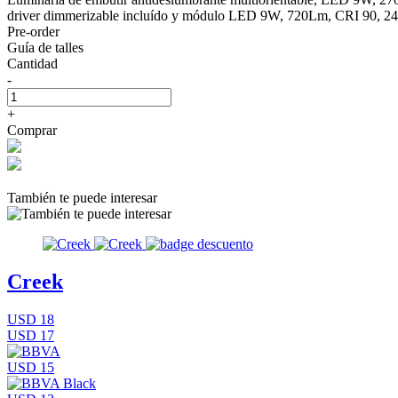
driver dimmerizable incluído y módulo LED 9W, 720Lm, CRI 90, 2
Pre-order
Guía de talles
Cantidad
-
+
Comprar
También te puede interesar
Creek
USD 18
USD 17
USD 15