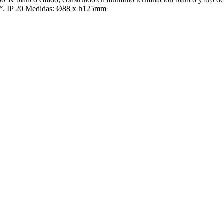
4°. IP 20 Medidas: Ø88 x h125mm