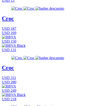
USD 13
Croc
USD 187
USD 169
USD 150
USD 131
Croc
USD 311
USD 280
USD 249
USD 218