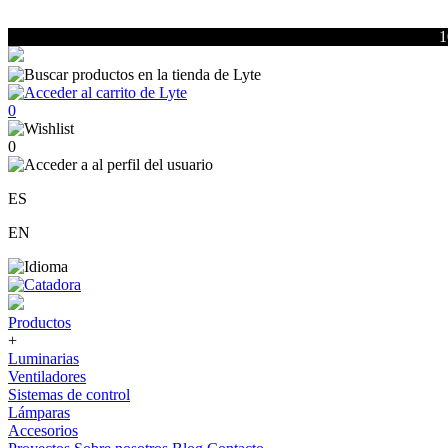
1
0
0
ES
EN
Productos
+
Luminarias
Ventiladores
Sistemas de control
Lámparas
Accesorios