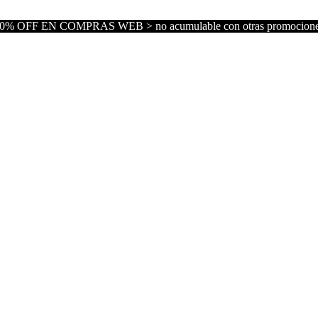
0% OFF EN COMPRAS WEB > no acumulable con otras promocion