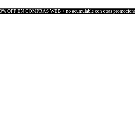
0% OFF EN COMPRAS WEB > no acumulable con otras promocion