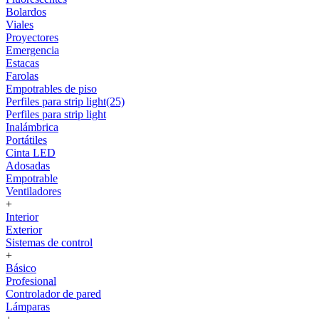
Bolardos
Viales
Proyectores
Emergencia
Estacas
Farolas
Empotrables de piso
Perfiles para strip light(25)
Perfiles para strip light
Inalámbrica
Portátiles
Cinta LED
Adosadas
Empotrable
Ventiladores
+
Interior
Exterior
Sistemas de control
+
Básico
Profesional
Controlador de pared
Lámparas