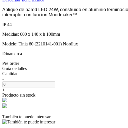
Aplique de pared LED 24W, construido en aluminio terminacio
interruptor con funcion Moodmaker™.
IP 44
Medidas: 600 x 140 x h 100mm
Modelo: Tinia 60 (2210141-001) Nordlux
Dinamarca
Pre-order
Guía de talles
Cantidad
-
+
Producto sin stock
También te puede interesar