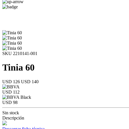
SKU 2210141-001
Tinia 60
USD 126
USD 140
USD 112
USD 98
Sin stock
Descripción
Descargar ficha técnica