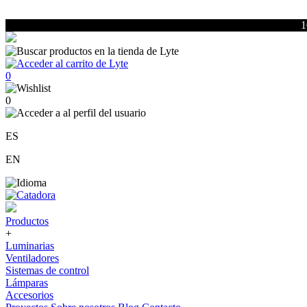
1
0
0
ES
EN
Productos
+
Luminarias
Ventiladores
Sistemas de control
Lámparas
Accesorios