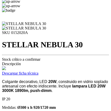
SKU 0152020A
STELLAR NEBULA 30
Stock crítico a confirmar
Descripción
Descargar ficha técnica
Colgante decorativo, LED
20W
, construido en vidrio soplado
artesanal con efecto iridiscente. Incluye
lampara LED 20W
3000K 1890lm, push-dimm
.
IP 20
Medidas:
Ø300 x h 920/1720 mm