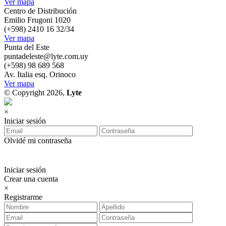
Ver mapa
Centro de Distribución
Emilio Frugoni 1020
(+598) 2410 16 32/34
Ver mapa
Punta del Este
puntadeleste@lyte.com.uy
(+598) 98 689 568
Av. Italia esq. Orinoco
Ver mapa
© Copyright 2026,
Lyte
×
Iniciar sesión
Olvidé mi contraseña
Iniciar sesión
Crear una cuenta
×
Registrarme