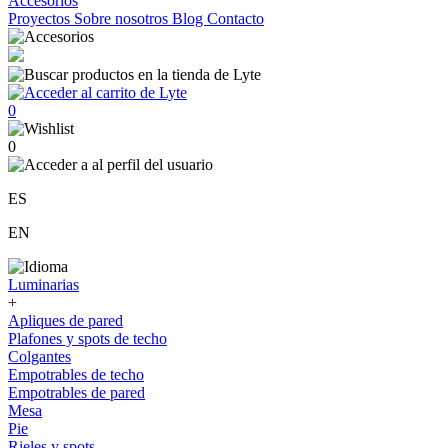
Accesorios
Proyectos
Sobre nosotros
Blog
Contacto
0
0
ES
EN
Luminarias
+
Apliques de pared
Plafones y spots de techo
Colgantes
Empotrables de techo
Empotrables de pared
Mesa
Pie
Rieles y spots