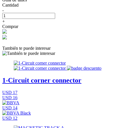
Cantidad
-
+
Comprar
También te puede interesar
1-Circuit corner connector
USD 17
USD 16
USD 14
USD 12