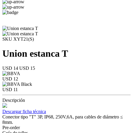
SKU XYT21(S)
Union estanca T
USD 14
USD 15
USD 12
USD 11
Descripción
Descargar ficha técnica
Conector tipo "T" 3P, IP68, 250V,6A, para cables de diámetro ≤
8mm.
Pre-order
Guía de talles