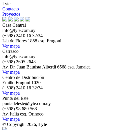
Lyte
Contacto
Proyectos
Casa Central
info@lyte.com.uy
(+598) 2410 16 32/34
Isla de Flores 1858 esq. Frugoni
Ver mapa
Carrasco
info@lyte.com.uy
(+598) 2605 2648
Av. Dr. Juan Bautista Alberdi 6568 esq. Jamaica
Ver mapa
Centro de Distribución
Emilio Frugoni 1020
(+598) 2410 16 32/34
Ver mapa
Punta del Este
puntadeleste@lyte.com.uy
(+598) 98 689 568
Av. Italia esq. Orinoco
Ver mapa
© Copyright 2026,
Lyte