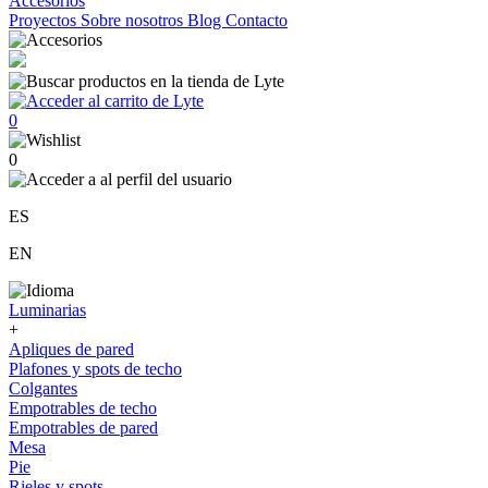
Accesorios
Proyectos
Sobre nosotros
Blog
Contacto
0
0
ES
EN
Luminarias
+
Apliques de pared
Plafones y spots de techo
Colgantes
Empotrables de techo
Empotrables de pared
Mesa
Pie
Rieles y spots