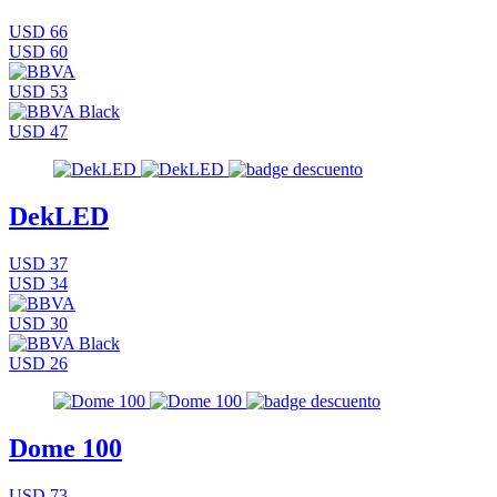
USD 66
USD 60
USD 53
USD 47
DekLED
USD 37
USD 34
USD 30
USD 26
Dome 100
USD 73