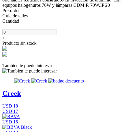
equipos halogenuros 70W y lámparas CDM-R 70W.IP 20
Pre-order
Guía de talles
Cantidad
-
+
Producto sin stock
También te puede interesar
Creek
USD 18
USD 17
USD 15