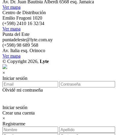
Av. Dr. Juan Bautista Alberdi 6568 esq. Jamaica
Ver mapa
Centro de Distribución
Emilio Frugoni 1020
(+598) 2410 16 32/34
Ver mapa
Punta del Este
puntadeleste@lyte.com.uy
(+598) 98 689 568
Av. Italia esq. Orinoco
Ver mapa
© Copyright 2026,
Lyte
×
Iniciar sesión
Olvidé mi contraseña
Iniciar sesión
Crear una cuenta
×
Registrarme