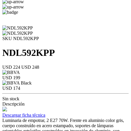
SKU NDL592KPP
NDL592KPP
USD 224
USD 248
USD 199
USD 174
Sin stock
Descripción
Descargar ficha técnica
Luminaria de empotrar, 2 E27 70W. Frente en aluminio color gris,
cuerpo construído en acero estampado, soportes de lámparas
orientables retráctiles construídos en inyección de aluminio, con