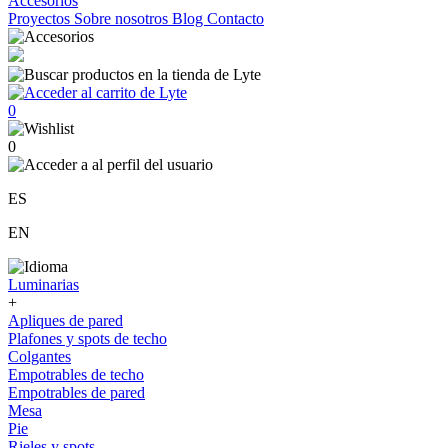
Accesorios
Proyectos
Sobre nosotros
Blog
Contacto
0
0
ES
EN
Luminarias
+
Apliques de pared
Plafones y spots de techo
Colgantes
Empotrables de techo
Empotrables de pared
Mesa
Pie
Rieles y spots