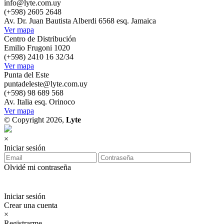
info@lyte.com.uy
(+598) 2605 2648
Av. Dr. Juan Bautista Alberdi 6568 esq. Jamaica
Ver mapa
Centro de Distribución
Emilio Frugoni 1020
(+598) 2410 16 32/34
Ver mapa
Punta del Este
puntadeleste@lyte.com.uy
(+598) 98 689 568
Av. Italia esq. Orinoco
Ver mapa
© Copyright 2026,
Lyte
×
Iniciar sesión
Olvidé mi contraseña
Iniciar sesión
Crear una cuenta
×
Registrarme