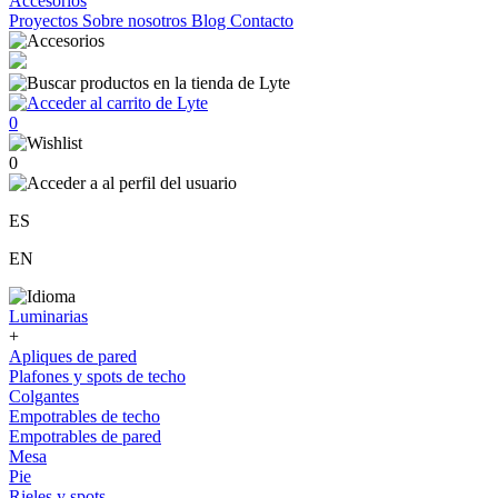
Accesorios
Proyectos
Sobre nosotros
Blog
Contacto
0
0
ES
EN
Luminarias
+
Apliques de pared
Plafones y spots de techo
Colgantes
Empotrables de techo
Empotrables de pared
Mesa
Pie
Rieles y spots